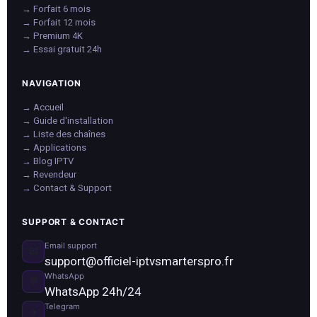
→ Forfait 6 mois
→ Forfait 12 mois
→ Premium 4K
→ Essai gratuit 24h
NAVIGATION
→ Accueil
→ Guide d'installation
→ Liste des chaînes
→ Applications
→ Blog IPTV
→ Revendeur
→ Contact & Support
SUPPORT & CONTACT
Email support
📧
support@officiel-iptvsmarterspro.fr
WhatsApp
💬
WhatsApp 24h/24
Telegram
✈️