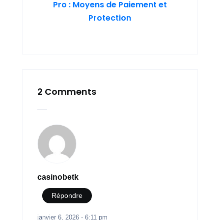
Pro : Moyens de Paiement et
Protection
2 Comments
casinobetk
Répondre
janvier 6, 2026 - 6:11 pm