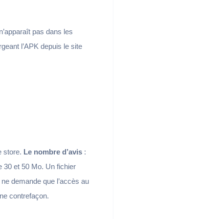
 n’apparaît pas dans les
rgeant l’APK depuis le site
e store.
Le nombre d’avis
:
e 30 et 50 Mo. Un fichier
elle ne demande que l’accès au
ne contrefaçon.