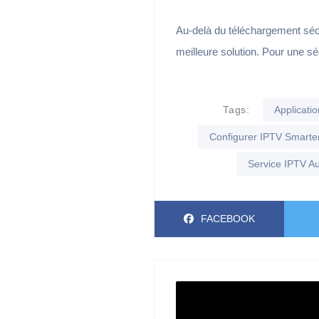
Au-delà du téléchargement séc
meilleure solution. Pour une s
Tags:
Applicati
Configurer IPTV Smarte
Service IPTV A
FACEBOOK