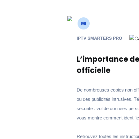
IPTV SMARTERS PRO
L’importance de
officielle
De nombreuses copies non offic
ou des publicités intrusives. T
sécurité : vol de données pers
vous montre comment identifier
Retrouvez toutes les instructi