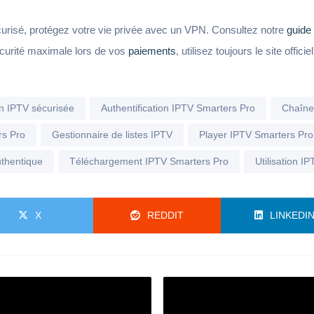
urisé, protégez votre vie privée avec un VPN. Consultez notre
guide
écurité maximale lors de vos
paiements
, utilisez toujours le site officiel
on IPTV sécurisée
Authentification IPTV Smarters Pro
Chaîne
rs Pro
Gestionnaire de listes IPTV
Player IPTV Smarters Pro
uthentique
Téléchargement IPTV Smarters Pro
Utilisation I
X
REDDIT
LINKEDI