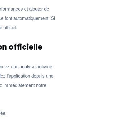
erformances et ajouter de
r se font automatiquement. Si
 officiel.
 officielle
ncez une analyse antivirus
ez l’application depuis une
tez immédiatement notre
née.