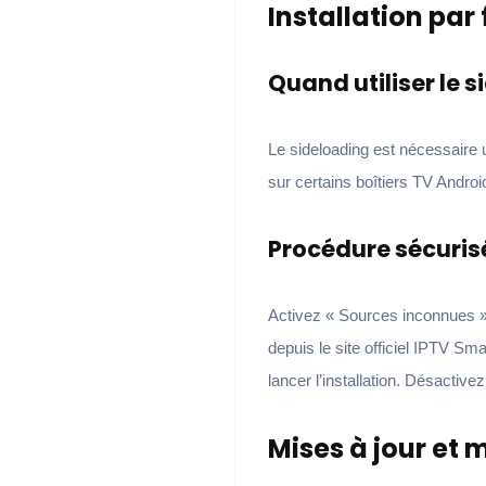
Installation par
Quand utiliser le 
Le sideloading est nécessaire u
sur certains boîtiers TV Andro
Procédure sécuris
Activez « Sources inconnues » 
depuis le site officiel IPTV Sm
lancer l’installation. Désactive
Mises à jour et