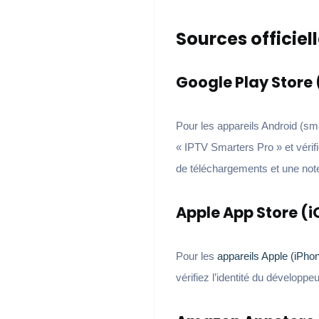
Sources officie
Google Play Store
Pour les appareils Android (sma
« IPTV Smarters Pro » et vérif
de téléchargements et une note
Apple App Store (i
Pour les
appareils Apple (iPhon
vérifiez l’identité du développeu