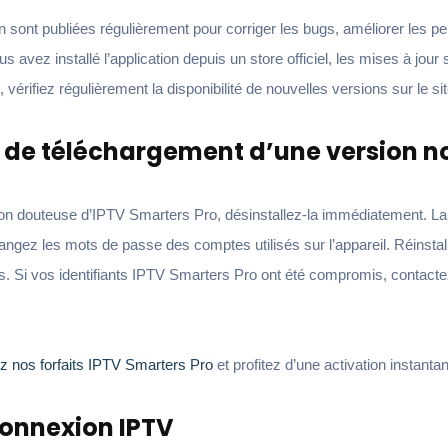
on sont publiées régulièrement pour corriger les bugs, améliorer les p
us avez installé l’application depuis un store officiel, les mises à jou
 vérifiez régulièrement la disponibilité de nouvelles versions sur le site
 de téléchargement d’une version non
ion douteuse d’IPTV Smarters Pro, désinstallez-la immédiatement. La
ngez les mots de passe des comptes utilisés sur l’appareil. Réinstall
ssus. Si vos identifiants IPTV Smarters Pro ont été compromis, contac
z nos forfaits IPTV Smarters Pro
et profitez d’une activation instanta
connexion IPTV