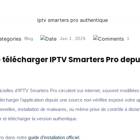
Blog
Jan 1, 2026
1
 télécharger IPTV Smarters Pro depu
ielles d’IPTV Smarters Pro circulent sur internet, souvent modifiées 
élécharger l’application depuis une source non vérifiée expose votre a
onnelles, installation de malwares, ou même prise de contrôle à dista
 et télécharger la version authentique.
ons dans notre
guide d’installation officiel
.