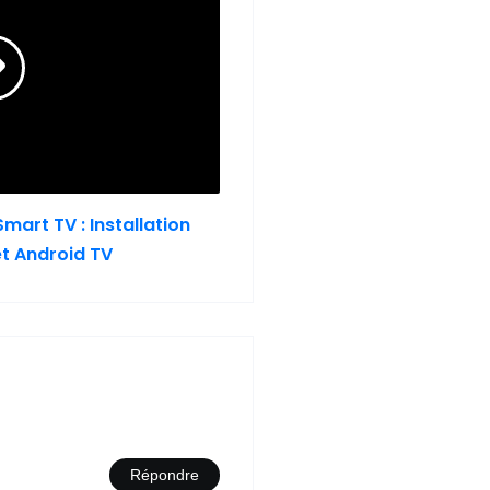
mart TV : Installation
t Android TV
Répondre