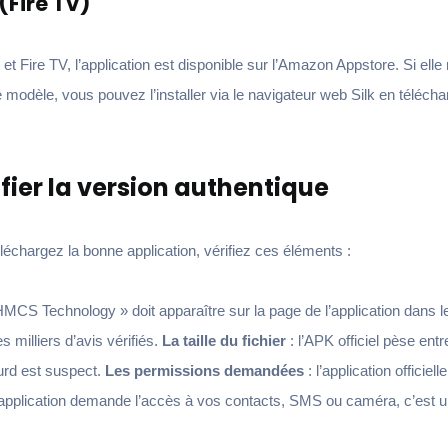
Fire TV)
t Fire TV, l’application est disponible sur l’Amazon Appstore. Si elle
 modèle, vous pouvez l’installer via le navigateur web Silk en télécha
ier la version authentique
échargez la bonne application, vérifiez ces éléments :
CS Technology » doit apparaître sur la page de l’application dans l
es milliers d’avis vérifiés.
La taille du fichier
: l’APK officiel pèse entr
urd est suspect.
Les permissions demandées
: l’application offici
 application demande l’accès à vos contacts, SMS ou caméra, c’est u