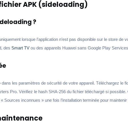
 fichier APK (sideloading)
sideloading ?
niquement lorsque l’application n’est pas disponible sur le store de 
id, des
Smart TV
ou des appareils Huawei sans Google Play Services
ée
dans les paramètres de sécurité de votre appareil. Téléchargez le f
arters Pro. Vérifiez le hash SHA-256 du fichier téléchargé si possible.
z « Sources inconnues » une fois l’installation terminée pour maintenir 
 maintenance