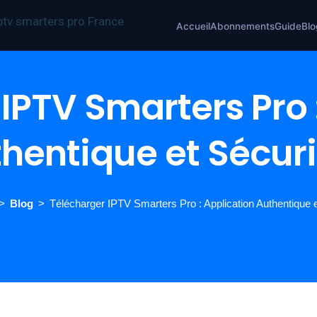
Accueil
Abonnements
Guide
Blo
IPTV Smarters Pro 
hentique et Sécur
Blog
Télécharger IPTV Smarters Pro : Application Authentique 