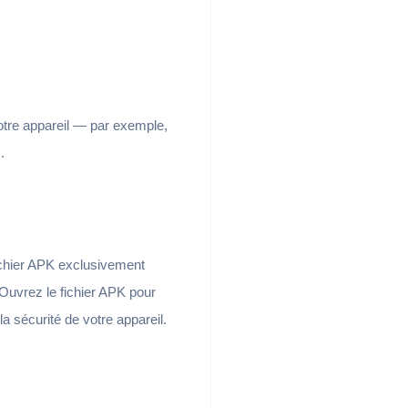
votre appareil — par exemple,
.
ichier APK exclusivement
 Ouvrez le fichier APK pour
la sécurité de votre appareil.