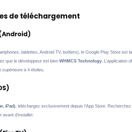
lles de téléchargement
 (Android)
rtphones, tablettes, Android TV, boîtiers), le Google Play Store est l
iez que le développeur est bien
WHMCS Technology
. L’application of
 supérieure à 4 étoiles.
OS)
e, iPad)
, téléchargez exclusivement depuis l’App Store. Recherchez
r avant d’installer.