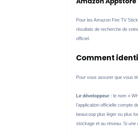
Amazon Appstore (
Pour les Amazon Fire TV Stick e
résultats de recherche de votre
officiel.
Comment identif
Pour vous assurer que vous tél
Le développeur
: le nom « WHM
l’application officielle compte d
beaucoup plus léger ou plus lo
stockage et au réseau. Si une