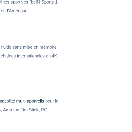
înes sportives (beIN Sports 1-
 et d’Amérique.
g fluide sans mise en mémoire
chaînes internationales en 4K
tibilité multi-appareils
pour la
G
, Amazon Fire Stick, PC