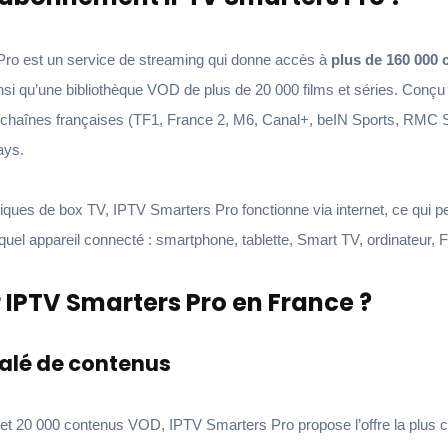
ro est un service de streaming qui donne accès à
plus de 160 000 
nsi qu’une bibliothèque VOD de plus de 20 000 films et séries. Conçu
es chaînes françaises (TF1, France 2, M6, Canal+, beIN Sports, RMC 
ays.
iques de box TV, IPTV Smarters Pro fonctionne via internet, ce qui 
el appareil connecté : smartphone, tablette, Smart TV, ordinateur,
 IPTV Smarters Pro en France ?
alé de contenus
et 20 000 contenus VOD, IPTV Smarters Pro propose l’offre la plus 