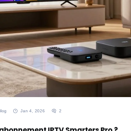
Blog
Jan 4, 2026
2
’abonnement IPTV Smarters Pro ?