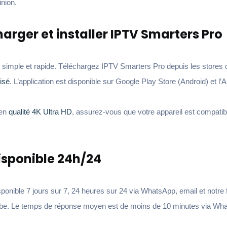
inion.
rger et installer IPTV Smarters Pro
 est simple et rapide. Téléchargez IPTV Smarters Pro depuis les stores o
isé
. L’application est disponible sur Google Play Store (Android) et l’
 en
qualité 4K Ultra HD
, assurez-vous que votre appareil est compatib
isponible 24h/24
sponible 7 jours sur 7, 24 heures sur 24 via WhatsApp, email et notre
arabe. Le temps de réponse moyen est de moins de 10 minutes via Wh