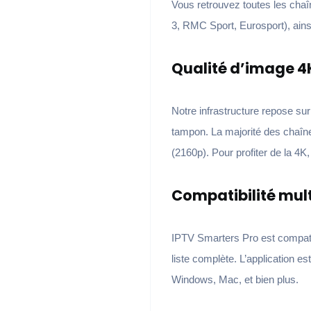
Vous retrouvez toutes les cha
3, RMC Sport, Eurosport), ain
Qualité d’image 4K
Notre infrastructure repose su
tampon. La majorité des chaîne
(2160p). Pour profiter de la 
Compatibilité mul
IPTV Smarters Pro est compati
liste complète. L’application es
Windows, Mac, et bien plus.