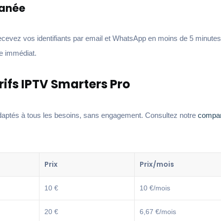
tanée
ecevez vos identifiants par email et WhatsApp en moins de 5 minute
e immédiat.
arifs IPTV Smarters Pro
daptés à tous les besoins, sans engagement. Consultez notre
compara
Prix
Prix/mois
10 €
10 €/mois
20 €
6,67 €/mois