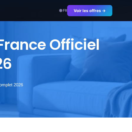
🌐 FR
Voir les offres →
rance Officiel
26
Complet 2026