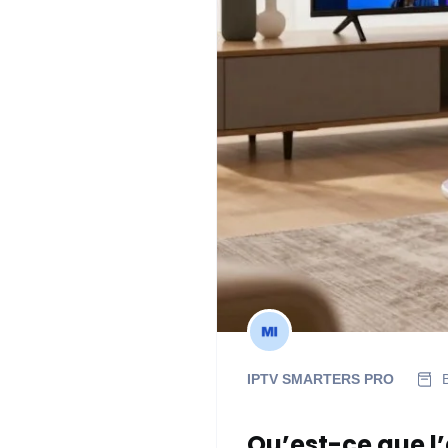
IPTV SMARTERS PRO
Qu’est-ce que l