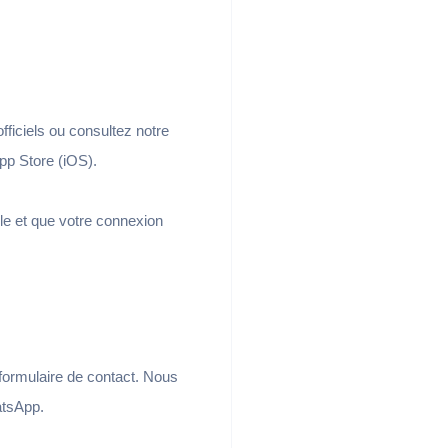
fficiels ou consultez notre
App Store (iOS).
le et que votre connexion
 formulaire de contact. Nous
atsApp.