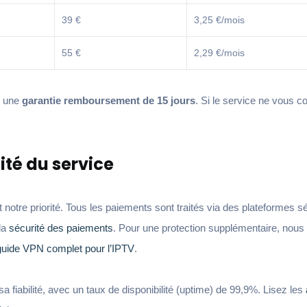
39 €
3,25 €/mois
55 €
2,29 €/mois
t une
garantie remboursement de 15 jours
. Si le service ne vous 
lité du service
notre priorité. Tous les paiements sont traités via des plateformes s
la
sécurité des paiements
. Pour une protection supplémentaire, nous
guide VPN complet pour l’IPTV
.
sa fiabilité, avec un taux de disponibilité (uptime) de 99,9%. Lisez les