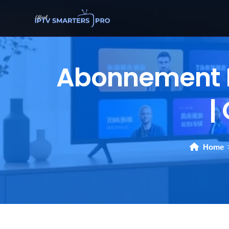
Abonnement IP
|
Home