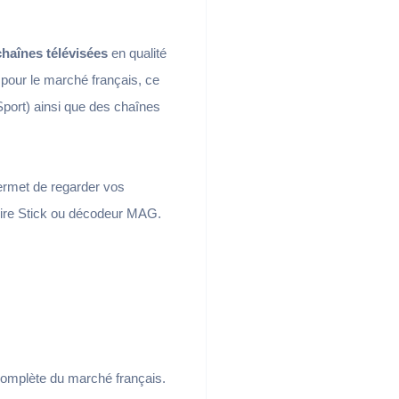
chaînes télévisées
en qualité
 pour le marché français, ce
Sport) ainsi que des chaînes
permet de regarder vos
 Fire Stick ou décodeur MAG.
complète du marché français.