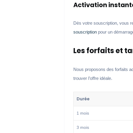
Activation instan
Dès votre souscription, vous r
souscription
pour un démarrag
Les forfaits et t
Nous proposons des forfaits a
trouver l’offre idéale.
Durée
1 mois
3 mois