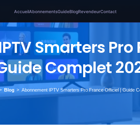
Accueil
Abonnements
Guide
Blog
Revendeur
Contact
TV Smarters Pro F
 Guide Complet 20
Blog
Abonnement IPTV Smarters Pro France Officiel | Guide 