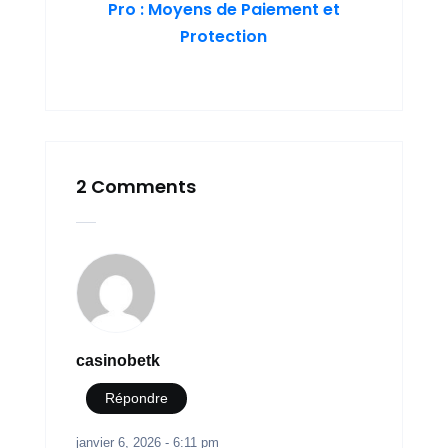
Pro : Moyens de Paiement et
Protection
2 Comments
casinobetk
Répondre
janvier 6, 2026 - 6:11 pm