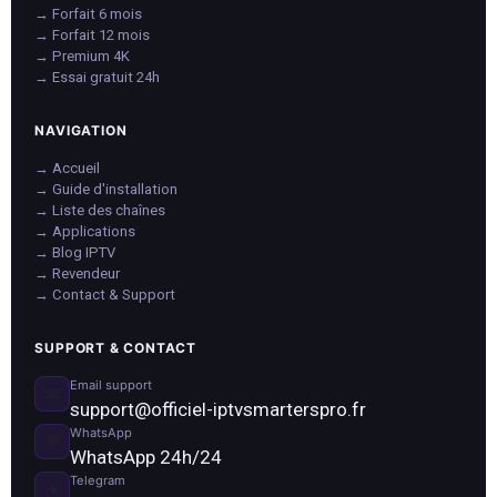
→ Forfait 6 mois
→ Forfait 12 mois
→ Premium 4K
→ Essai gratuit 24h
NAVIGATION
→ Accueil
→ Guide d'installation
→ Liste des chaînes
→ Applications
→ Blog IPTV
→ Revendeur
→ Contact & Support
SUPPORT & CONTACT
Email support
📧
support@officiel-iptvsmarterspro.fr
WhatsApp
💬
WhatsApp 24h/24
Telegram
✈️