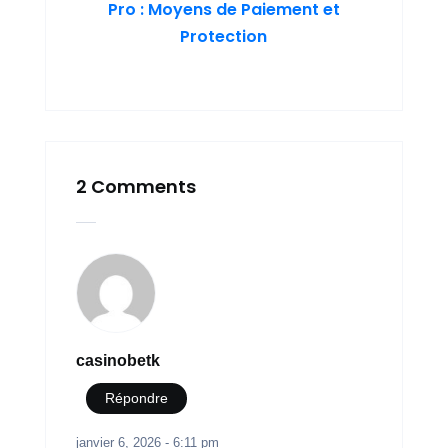
Pro : Moyens de Paiement et
Protection
2 Comments
casinobetk
Répondre
janvier 6, 2026 - 6:11 pm