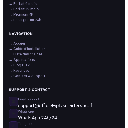
→ Forfait 6 mois
→ Forfait 12 mois
→ Premium 4K
→ Essai gratuit 24h
NAVIGATION
→ Accueil
→ Guide d'installation
→ Liste des chaînes
→ Applications
→ Blog IPTV
→ Revendeur
→ Contact & Support
SUPPORT & CONTACT
Email support
📧
support@officiel-iptvsmarterspro.fr
WhatsApp
💬
WhatsApp 24h/24
Telegram
✈️