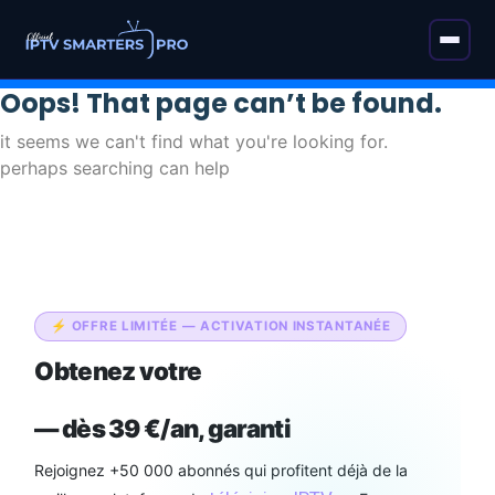
Oops! That page can’t be found.
it seems we can't find what you're looking for.
perhaps searching can help
⚡ OFFRE LIMITÉE — ACTIVATION INSTANTANÉE
Obtenez votre
abonnement IPTV
Smarters Pro Officiel
— dès 39 €/an, garanti
Rejoignez +50 000 abonnés qui profitent déjà de la