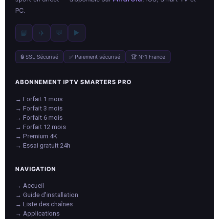
PC.
📘
✈️
💬
▶️
🔒 SSL Sécurisé
✅ Paiement sécurisé
🏆 N°1 France
ABONNEMENT IPTV SMARTERS PRO
→ Forfait 1 mois
→ Forfait 3 mois
→ Forfait 6 mois
→ Forfait 12 mois
→ Premium 4K
→ Essai gratuit 24h
NAVIGATION
→ Accueil
→ Guide d'installation
→ Liste des chaînes
→ Applications