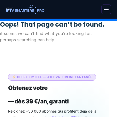
Oops! That page can’t be found.
it seems we can't find what you're looking for.
perhaps searching can help
⚡ OFFRE LIMITÉE — ACTIVATION INSTANTANÉE
Obtenez votre
abonnement IPTV
Smarters Pro Officiel
— dès 39 €/an, garanti
Rejoignez +50 000 abonnés qui profitent déjà de la