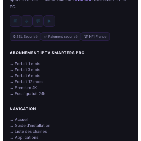
PC.
📘
✈️
💬
▶️
🔒 SSL Sécurisé
✅ Paiement sécurisé
🏆 N°1 France
ABONNEMENT IPTV SMARTERS PRO
→ Forfait 1 mois
→ Forfait 3 mois
→ Forfait 6 mois
→ Forfait 12 mois
→ Premium 4K
→ Essai gratuit 24h
NAVIGATION
→ Accueil
→ Guide d'installation
→ Liste des chaînes
→ Applications