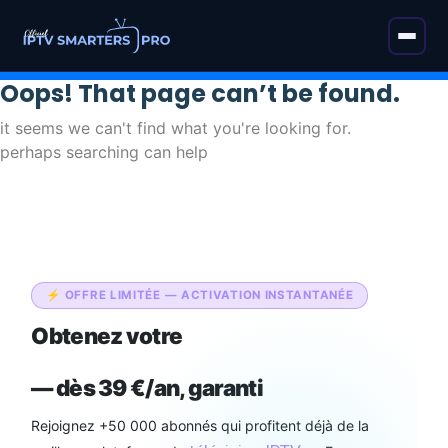
Oops! That page can’t be found.
it seems we can't find what you're looking for.
perhaps searching can help
⚡ OFFRE LIMITÉE — ACTIVATION INSTANTANÉE
Obtenez votre
abonnement IPTV
Smarters Pro Officiel
— dès 39 €/an, garanti
Rejoignez +50 000 abonnés qui profitent déjà de la