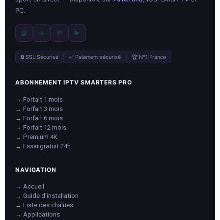
PC.
📘
✈️
💬
▶️
🔒 SSL Sécurisé
✅ Paiement sécurisé
🏆 N°1 France
ABONNEMENT IPTV SMARTERS PRO
→ Forfait 1 mois
→ Forfait 3 mois
→ Forfait 6 mois
→ Forfait 12 mois
→ Premium 4K
→ Essai gratuit 24h
NAVIGATION
→ Accueil
→ Guide d'installation
→ Liste des chaînes
→ Applications