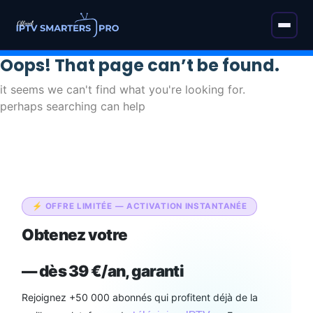
Oops! That page can’t be found.
it seems we can't find what you're looking for.
perhaps searching can help
⚡ OFFRE LIMITÉE — ACTIVATION INSTANTANÉE
Obtenez votre
abonnement IPTV
Smarters Pro Officiel
— dès 39 €/an, garanti
Rejoignez +50 000 abonnés qui profitent déjà de la