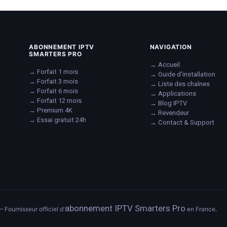
ABONNEMENT IPTV
NAVIGATION
SMARTERS PRO
→ Accueil
→ Forfait 1 mois
→ Guide d'installation
→ Forfait 3 mois
→ Liste des chaînes
→ Forfait 6 mois
→ Applications
→ Forfait 12 mois
→ Blog IPTV
→ Premium 4K
→ Revendeur
→ Essai gratuit 24h
→ Contact & Support
abonnement IPTV Smarters Pro
— Fournisseur officiel d'
en France.