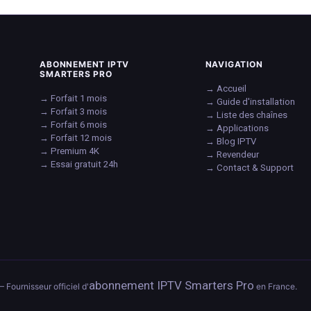
ABONNEMENT IPTV
NAVIGATION
SMARTERS PRO
→ Accueil
→ Forfait 1 mois
→ Guide d'installation
→ Forfait 3 mois
→ Liste des chaînes
→ Forfait 6 mois
→ Applications
→ Forfait 12 mois
→ Blog IPTV
→ Premium 4K
→ Revendeur
→ Essai gratuit 24h
→ Contact & Support
abonnement IPTV Smarters Pro
— Fournisseur officiel d'
en France.