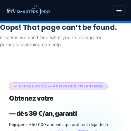
Oops! That page can’t be found.
it seems we can't find what you're looking for.
perhaps searching can help
⚡ OFFRE LIMITÉE — ACTIVATION INSTANTANÉE
Obtenez votre
abonnement IPTV
Smarters Pro Officiel
— dès 39 €/an, garanti
Rejoignez +50 000 abonnés qui profitent déjà de la