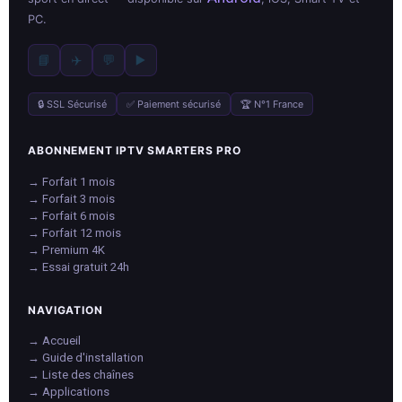
PC.
📘
✈️
💬
▶️
🔒 SSL Sécurisé
✅ Paiement sécurisé
🏆 N°1 France
ABONNEMENT IPTV SMARTERS PRO
→ Forfait 1 mois
→ Forfait 3 mois
→ Forfait 6 mois
→ Forfait 12 mois
→ Premium 4K
→ Essai gratuit 24h
NAVIGATION
→ Accueil
→ Guide d'installation
→ Liste des chaînes
→ Applications