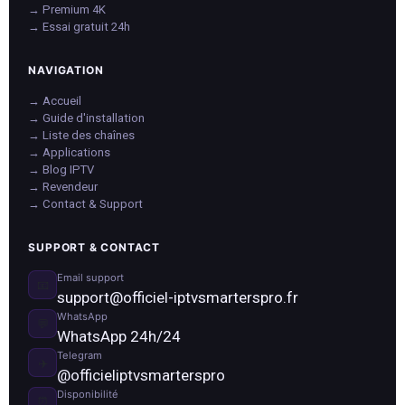
→ Premium 4K
→ Essai gratuit 24h
NAVIGATION
→ Accueil
→ Guide d'installation
→ Liste des chaînes
→ Applications
→ Blog IPTV
→ Revendeur
→ Contact & Support
SUPPORT & CONTACT
Email support
📧
support@officiel-iptvsmarterspro.fr
WhatsApp
💬
WhatsApp 24h/24
Telegram
✈️
@officieliptvsmarterspro
Disponibilité
⏰