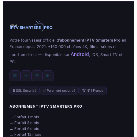
Votre fournisseur officiel d'
abonnement IPTV Smarters Pro
en
France depuis 2021. +160 000 chaînes 4K, films, séries et
Android
sport en direct — disponible sur
, iOS, Smart TV et
PC.
📘
✈️
💬
▶️
🔒 SSL Sécurisé
✅ Paiement sécurisé
🏆 N°1 France
ABONNEMENT IPTV SMARTERS PRO
→ Forfait 1 mois
→ Forfait 3 mois
→ Forfait 6 mois
→ Forfait 12 mois