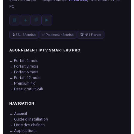
PC.
📘
✈️
💬
▶️
🔒 SSL Sécurisé
✅ Paiement sécurisé
🏆 N°1 France
ABONNEMENT IPTV SMARTERS PRO
→ Forfait 1 mois
→ Forfait 3 mois
→ Forfait 6 mois
→ Forfait 12 mois
→ Premium 4K
→ Essai gratuit 24h
NAVIGATION
→ Accueil
→ Guide d'installation
→ Liste des chaînes
→ Applications