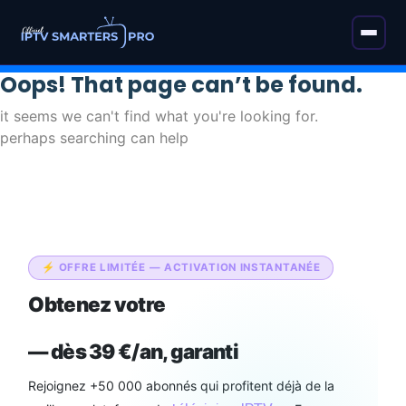
Oops! That page can’t be found.
it seems we can't find what you're looking for.
perhaps searching can help
⚡ OFFRE LIMITÉE — ACTIVATION INSTANTANÉE
Obtenez votre
abonnement IPTV
Smarters Pro Officiel
— dès 39 €/an, garanti
Rejoignez +50 000 abonnés qui profitent déjà de la