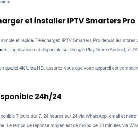
inion.
rger et installer IPTV Smarters Pro
 est simple et rapide. Téléchargez IPTV Smarters Pro depuis les stores o
isé
. L’application est disponible sur Google Play Store (Android) et l’
 en
qualité 4K Ultra HD
, assurez-vous que votre appareil est compatib
isponible 24h/24
sponible 7 jours sur 7, 24 heures sur 24 via WhatsApp, email et notre
arabe. Le temps de réponse moyen est de moins de 10 minutes via Wh