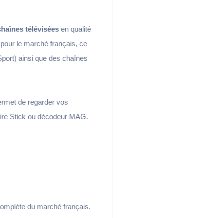
chaînes télévisées
en qualité
 pour le marché français, ce
Sport) ainsi que des chaînes
permet de regarder vos
 Fire Stick ou décodeur MAG.
complète du marché français.